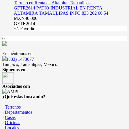
Terreno en Renta en Altamira, Tamaulipas
GFTR2614 PATIO INDUSTRIAL EN RENTA,
ALTAMIRA TAMAULIPAS INFO 833 202 60 54
MXN40,000
GFTR2614
+/- Favorito
0
Encuéntranos en
(833) 1473677
Tampico, Tamaulipas, México.
Síguenos en
Asociados con
¿Qué estás buscando?
·
Terrenos
·
Departamentos
·
Casas
·
Oficinas
·
Locales