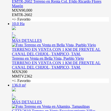
EMTR-2602 Terreno en Renta Col. Ejido Ricardo Flores
Magón
MXN90,000
EMTR-2602
+/- Favorito
10.0 Ha
-
MÁS DETALLES
Terreno en Venta en Bella Vista, Pueblo Viejo
TERRENO EN VENTA CON 1 KM DE FRENTE AL
CANAL DEL CHIJOL, TAMPICO, TAM.
MXN200
MMTV2362
+/- Favorito
136.0 m²
-
MÁS DETALLES