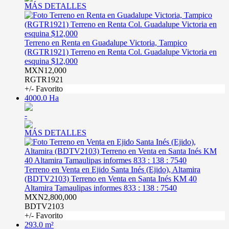
MÁS DETALLES
Terreno en Renta en Guadalupe Victoria, Tampico
(RGTR1921) Terreno en Renta Col. Guadalupe Victoria en
esquina $12,000
MXN12,000
RGTR1921
+/- Favorito
4000.0 Ha
-
MÁS DETALLES
Terreno en Venta en Ejido Santa Inés (Ejido), Altamira
(BDTV2103) Terreno en Venta en Santa Inés KM 40
Altamira Tamaulipas informes 833 : 138 : 7540
MXN2,800,000
BDTV2103
+/- Favorito
293.0 m²