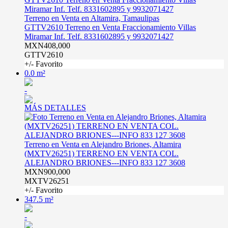
Terreno en Venta en Altamira, Tamaulipas
GTTV2610 Terreno en Venta Fraccionamiento Villas
Miramar Inf. Telf. 8331602895 y 9932071427
MXN408,000
GTTV2610
+/- Favorito
0.0 m²
-
MÁS DETALLES
Terreno en Venta en Alejandro Briones, Altamira
(MXTV26251) TERRENO EN VENTA COL.
ALEJANDRO BRIONES---INFO 833 127 3608
MXN900,000
MXTV26251
+/- Favorito
347.5 m²
-