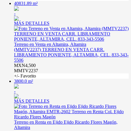
40831.89 m²
-
MÁS DETALLES
Terreno en Venta en Altamira, Altamira
(MMTV2237) TERRENO EN VENTA CARR.
LIBRAMIENTO PONIENTE, ALTAMIRA, CEL. 833-343-
5506
MXN4,500
MMTV2237
+/- Favorito
3800.0 m²
-
MÁS DETALLES
Terreno en Renta en Ejido Ejido Ricardo Flores Magón,
Altamira