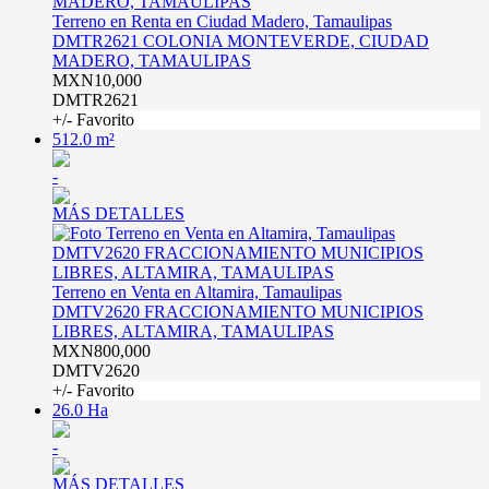
Terreno en Renta en Ciudad Madero, Tamaulipas
DMTR2621 COLONIA MONTEVERDE, CIUDAD
MADERO, TAMAULIPAS
MXN10,000
DMTR2621
+/- Favorito
512.0 m²
-
MÁS DETALLES
Terreno en Venta en Altamira, Tamaulipas
DMTV2620 FRACCIONAMIENTO MUNICIPIOS
LIBRES, ALTAMIRA, TAMAULIPAS
MXN800,000
DMTV2620
+/- Favorito
26.0 Ha
-
MÁS DETALLES