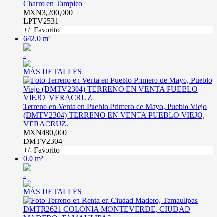
Charro en Tampico
MXN3,200,000
LPTV2531
+/- Favorito
642.0 m²
-
MÁS DETALLES
Terreno en Venta en Pueblo Primero de Mayo, Pueblo Viejo
(DMTV2304) TERRENO EN VENTA PUEBLO VIEJO,
VERACRUZ.
MXN480,000
DMTV2304
+/- Favorito
0.0 m²
-
MÁS DETALLES