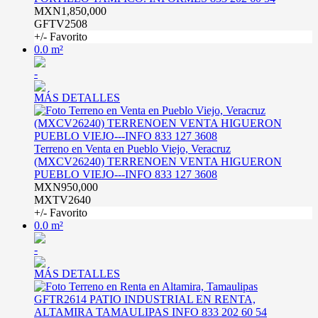
MXN1,850,000
GFTV2508
+/- Favorito
0.0 m²
-
MÁS DETALLES
Terreno en Venta en Pueblo Viejo, Veracruz
(MXCV26240) TERRENOEN VENTA HIGUERON
PUEBLO VIEJO---INFO 833 127 3608
MXN950,000
MXTV2640
+/- Favorito
0.0 m²
-
MÁS DETALLES