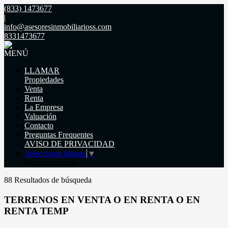
(833) 1473677
|
info@asesoresinmobiliarioss.com
8331473677
MENÚ
LLAMAR
Propiedades
Venta
Renta
La Empresa
Valuación
Contacto
Preguntas Frequentes
AVISO DE PRIVACIDAD
Seleccionar idioma
▼
Mostrar original
88 Resultados de búsqueda
TERRENOS EN VENTA O EN RENTA O EN
RENTA TEMP